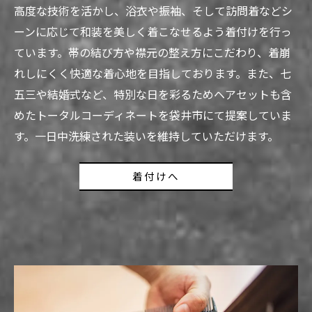
高度な技術を活かし、浴衣や振袖、そして訪問着などシ
ーンに応じて和装を美しく着こなせるよう着付けを行っ
ています。帯の結び方や襟元の整え方にこだわり、着崩
れしにくく快適な着心地を目指しております。また、七
五三や結婚式など、特別な日を彩るためヘアセットも含
めたトータルコーディネートを袋井市にて提案していま
す。一日中洗練された装いを維持していただけます。
着付けへ