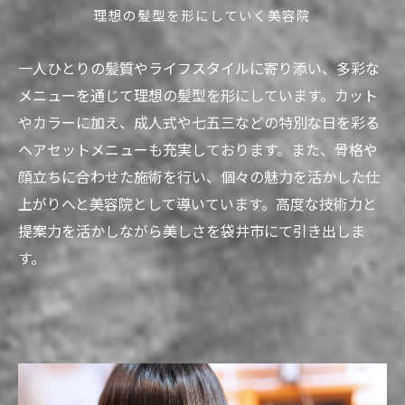
理想の髪型を形にしていく美容院
一人ひとりの髪質やライフスタイルに寄り添い、多彩な
メニューを通じて理想の髪型を形にしています。カット
やカラーに加え、成人式や七五三などの特別な日を彩る
ヘアセットメニューも充実しております。また、骨格や
顔立ちに合わせた施術を行い、個々の魅力を活かした仕
上がりへと美容院として導いています。高度な技術力と
提案力を活かしながら美しさを袋井市にて引き出しま
す。