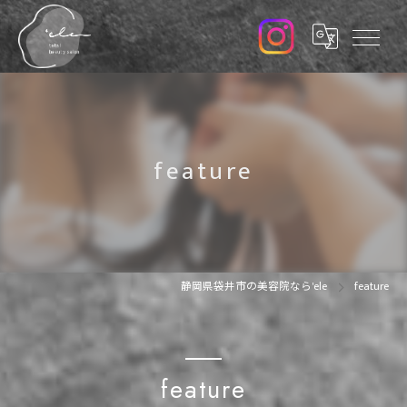
feature
静岡県袋井市の美容院なら'ele
feature
feature