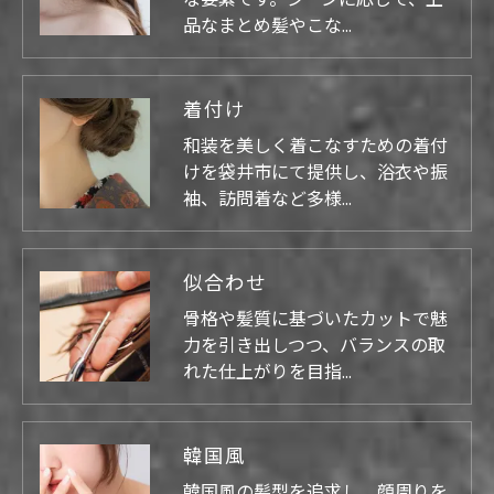
な要素です。シーンに応じて、上
品なまとめ髪やこな…
着付け
和装を美しく着こなすための着付
けを袋井市にて提供し、浴衣や振
袖、訪問着など多様…
似合わせ
骨格や髪質に基づいたカットで魅
力を引き出しつつ、バランスの取
れた仕上がりを目指…
韓国風
韓国風の髪型を追求し、顔周りを