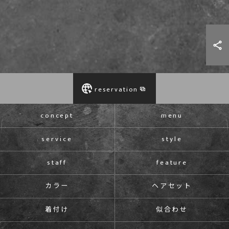
reservation
concept
menu
service
style
staff
feature
カラー
ヘアセット
着付け
似合わせ