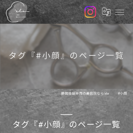
タグ『#小顔』のページ一覧
静岡県袋井市の美容院なら'ele
#小顔
タグ『#小顔』のページ一覧