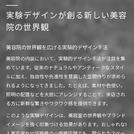
実験デザインが創る新しい美容
院の世界観
美容院の世界観を広げる実験的デザイン手法
美容院の内装において、実験的デザイン手法が注目を集
めています。従来のナチュラルやアンティークなスタイ
ルに加え、独自性や先進性を意識した空間作りが求めら
れるようになってきました。たとえば、素材や色使い、
照明の配置などを大胆にアレンジすることで、来店され
る方に新鮮な驚きやワクワク感を提供できます。
このような実験デザインは、美容室の世界観やブランド
イメージを強く印象づける効果があります。おしゃれな1
人美容室や10坪規模の小規模店舗でも、限られたスペー