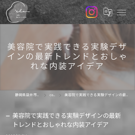
美容院で実践できる実験デザ
インの最新トレンドとおしゃ
れな内装アイデア
静岡県袋井市の美容院なら'ele
column
美容院で実践できる実験デザインの最新トレンドとおしゃれな内装アイデア
美容院で実践できる実験デザインの最新
トレンドとおしゃれな内装アイデア