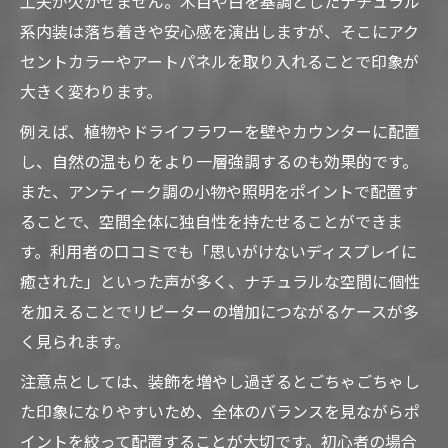
工夫が欠かせません。木目や白を基調としたナチュラル
系内装は落ち着きや安心感を演出しますが、そこにアク
セントカラーやアートパネルを取り入れることで印象が
大きく変わります。
例えば、植物やドライフラワーを壁やカウンターに配置
し、自然の温もりをより一層強調するのも効果的です。
また、アンティーク調の小物や照明をポイントで配置す
ることで、空間全体に独自性を持たせることができま
す。利用者の口コミでも「思いがけないディスプレイに
癒された」といった声が多く、ナチュラルな空間に個性
を加えることでリピーターの増加につながるケースが多
く見られます。
注意点としては、装飾を増やし過ぎるとごちゃごちゃし
た印象になりやすいため、全体のバランスを見ながらポ
イントを絞って配置することが大切です。初心者の場合