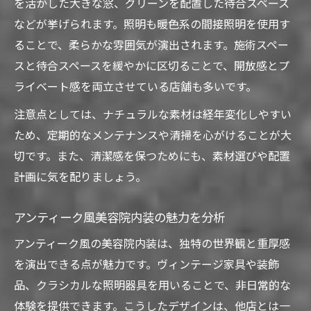
を活かした大きな窓、グリーンを配置した待合スペース
などが挙げられます。照明も暖色系の間接照明を使用す
ることで、柔らかな雰囲気が演出されます。施術スペー
スと待合スペースを緩やかに区切ることで、開放感とプ
ライベート感を両立させている店舗も多いです。
注意点としては、ナチュラルな素材は経年変化しやすい
ため、定期的なメンテナンスや清掃を心がけることが大
切です。また、清潔感を保つためにも、素材選びや配置
計画に気を配りましょう。
アンティーク風美容院内装の魅力を分析
アンティーク風の美容院内装は、独特の世界観と重厚感
を演出できる点が魅力です。ヴィンテージ家具や装飾
品、クラシカルな照明器具を用いることで、非日常的な
体験を提供できます。こうしたデザインは、他店とは一