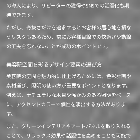
の導入により、リピーターの獲得やSNSでの話題化も期
美容院内装プランニングのポイントと注意
待できます。
点
美容院実験デザインで差をつける方法
ただし、奇抜さだけを追求するとお客様の居心地を損な
うリスクもあるため、常にお客様目線での快適さや動線
の工夫を忘れないことが成功のポイントです。
美容院空間を彩るデザイン要素の選び方
美容院の空間を魅力的に仕上げるためには、色彩計画や
素材選び、照明の使い方が重要なポイントとなります。
例えば、ナチュラルな木目や温かみのある照明をベース
に、アクセントカラーで個性を演出する方法がありま
す。
また、グリーンインテリアやアートパネルを取り入れる
ことで、リラックス効果や話題性を高めることも可能で