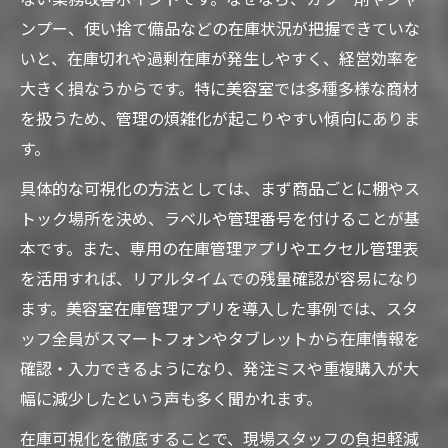
ない業務改善ポイントです。なぜなら、カラー剤やシャ
ンプー、使い捨て備品などの在庫状況が把握できていな
いと、在庫切れや過剰在庫が発生しやすく、経営効率を
大きく損なうからです。特に美容室では多種多様な商材
を扱うため、管理の煩雑化が起こりやすい傾向にありま
す。
具体的な可視化の方法としては、まず商品ごとに棚やス
トック場所を決め、ラベルや管理番号を付けることが基
本です。また、専用の在庫管理アプリやエクセル管理表
を活用すれば、リアルタイムでの残量確認が容易になり
ます。美容室在庫管理アプリを導入した事例では、スタ
ッフ全員がスマートフォンやタブレットから在庫情報を
確認・入力できるようになり、発注ミスや重複購入が大
幅に減少したという声も多く聞かれます。
在庫可視化を徹底することで、現場スタッフの負担軽減