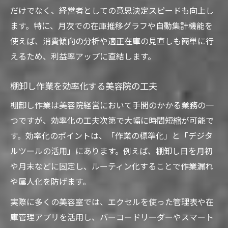
だけでなく、経営者としての意思決定スピードも向上し
ます。特に、月次での在庫推移グラフや自動集計機能を
使えば、消費傾向の分析や適正在庫の見直しも簡単に行
えるため、利益率アップに直結します。
棚卸し作業を効率化する美容院の工夫
棚卸し作業は美容院経営において手間のかかる業務の一
つですが、効率化の工夫次第で大幅に時間短縮が可能で
す。効率化のポイントは、「作業の標準化」と「デジタ
ルツールの活用」にあります。例えば、棚卸し日を月初
や月末などに固定し、ルーティン化することで作業漏れ
や属人化を防げます。
実際に多くの美容室では、エクセルを使った管理表や在
庫管理アプリを活用し、バーコードリーダーやスマート