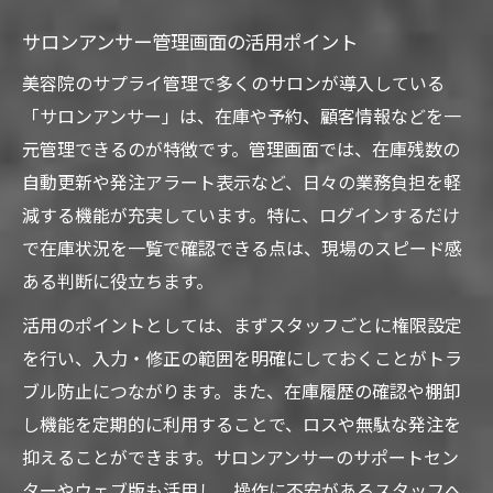
サロンアンサー管理画面の活用ポイント
美容院のサプライ管理で多くのサロンが導入している
「サロンアンサー」は、在庫や予約、顧客情報などを一
元管理できるのが特徴です。管理画面では、在庫残数の
自動更新や発注アラート表示など、日々の業務負担を軽
減する機能が充実しています。特に、ログインするだけ
で在庫状況を一覧で確認できる点は、現場のスピード感
ある判断に役立ちます。
活用のポイントとしては、まずスタッフごとに権限設定
を行い、入力・修正の範囲を明確にしておくことがトラ
ブル防止につながります。また、在庫履歴の確認や棚卸
し機能を定期的に利用することで、ロスや無駄な発注を
抑えることができます。サロンアンサーのサポートセン
ターやウェブ版も活用し、操作に不安があるスタッフへ