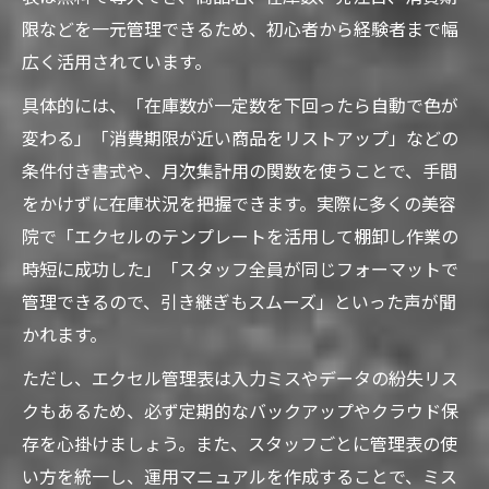
限などを一元管理できるため、初心者から経験者まで幅
広く活用されています。
具体的には、「在庫数が一定数を下回ったら自動で色が
変わる」「消費期限が近い商品をリストアップ」などの
条件付き書式や、月次集計用の関数を使うことで、手間
をかけずに在庫状況を把握できます。実際に多くの美容
院で「エクセルのテンプレートを活用して棚卸し作業の
時短に成功した」「スタッフ全員が同じフォーマットで
管理できるので、引き継ぎもスムーズ」といった声が聞
かれます。
ただし、エクセル管理表は入力ミスやデータの紛失リス
クもあるため、必ず定期的なバックアップやクラウド保
存を心掛けましょう。また、スタッフごとに管理表の使
い方を統一し、運用マニュアルを作成することで、ミス