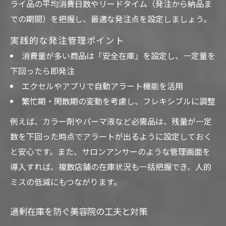
ライ品の平均消費日数やリードタイム（発注から納品ま
での期間）を把握し、最適な発注点を設定しましょう。
実践的な発注管理ポイント
消費量が多い商品は「安全在庫」を設定し、一定量を
下回ったら即発注
エクセルやアプリで自動アラート機能を活用
繁忙期・閑散期の変動を考慮し、フレキシブルに調整
例えば、カラー剤やパーマ液など必需品は、残量が一定
数を下回った時点でアラートが出るように設定しておく
と安心です。また、サロンアンサーのような管理画面を
導入すれば、複数店舗の在庫状況も一括把握でき、人的
ミスの低減にもつながります。
過剰在庫を防ぐ美容院の工夫と対策