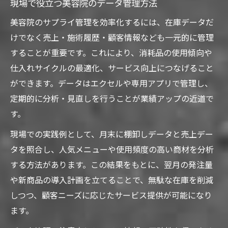
現場で役立つ美容院のデータ管理方法
美容院のサプライ管理を効率化するには、在庫データだ
けでなく売上・施術履歴・顧客情報なども一元的に管理
することが重要です。これにより、消耗品の使用傾向や
仕入れサイクルの最適化、サービス向上につなげること
ができます。データはエクセルや専用アプリで管理し、
定期的に分析・見直しを行うことが業績アップの近道で
す。
現場での実践例として、月末に棚卸しデータと売上デー
タを照合し、人気メニューや使用頻度の高い商材を分析
する方法があります。この結果をもとに、翌月の発注量
や新商品の導入計画を立てることで、無駄な在庫を削減
しつつ、顧客ニーズに応じたサービス提供が可能になり
ます。