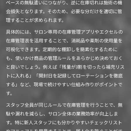
ペースの無駄遣いにつながり、逆に在庫切れは施術の機
会損失となります。そのため、必要な分だけを適切に管
理することが求められます。
具体的には、サロン専用の在庫管理アプリやエクセルの
在庫管理表を活用することで、消耗品や薬剤の使用量を
可視化できます。定期的な棚卸しを簡素化するために
も、使いかけ商品の管理ルールをあらかじめ決めておく
と良いでしょう。例えば「残量が3割を切ったら補充リス
トに入れる」「開封日を記録してローテーションを徹底
する」など、現場で続けやすい仕組み作りがポイントで
す。
スタッフ全員が同じルールで在庫管理を行うことで、無
駄や漏れを減らし、サロン全体の業務効率が向上しま
す。特に新人スタッフにも分かりやすいチェックリスト