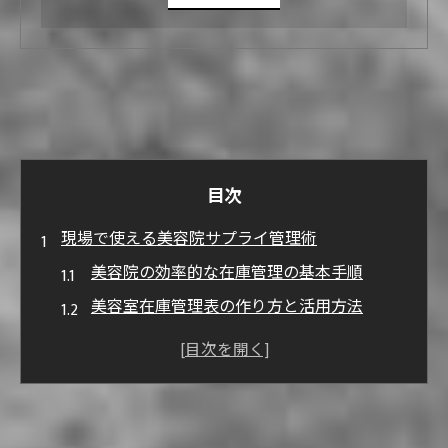
目次
現場で使える美容院サプライ管理術
美容院の効率的な在庫管理の基本手順
美容室在庫管理表の作り方と活用方法
美容院で役立つサプライ発注ルールのコツ
現場スタッフが実践しやすい管理の工夫
美容室在庫管理アプリ導入のポイント
美容院の在庫可視化や棚卸し効率化を叶える方