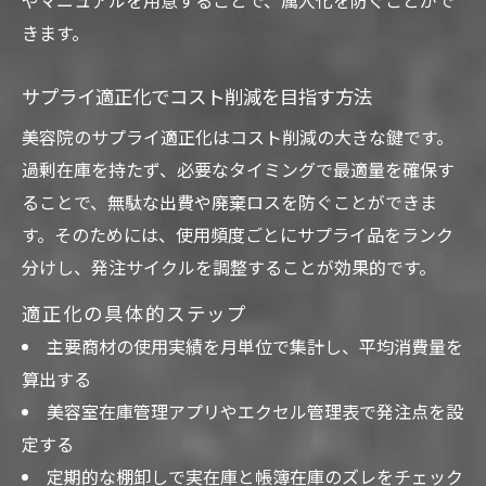
やマニュアルを用意することで、属人化を防ぐことがで
きます。
サプライ適正化でコスト削減を目指す方法
美容院のサプライ適正化はコスト削減の大きな鍵です。
過剰在庫を持たず、必要なタイミングで最適量を確保す
ることで、無駄な出費や廃棄ロスを防ぐことができま
す。そのためには、使用頻度ごとにサプライ品をランク
分けし、発注サイクルを調整することが効果的です。
適正化の具体的ステップ
主要商材の使用実績を月単位で集計し、平均消費量を
算出する
美容室在庫管理アプリやエクセル管理表で発注点を設
定する
定期的な棚卸しで実在庫と帳簿在庫のズレをチェック