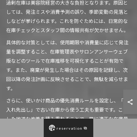
過剰在庫は美容院経営の大きな負担となります。原因と
しては、発注ミスや消費予測の誤り、季節変動の見落と
しなどが挙げられます。これを防ぐためには、日常的な
在庫チェックとスタッフ間の情報共有が欠かせません。
具体的な対策としては、使用期限や消費量に応じて発注
量を調整すること、在庫管理表やサロンアンサーウェブ
版などのツールで在庫推移を可視化することが有効で
す。また、廃棄が発生した場合はその原因を記録し、次
回以降の発注計画に反映させることで、無駄を減らせま
す。
さらに、使いかけ商品の優先消費ルールを設定し、「先
入れ先出し」で古い在庫から使う工夫も重要です。こう
した地道な改善を積み重ねることで、常に適正な在庫量
を維持し、廃棄ロスやコスト増加を防ぐことができま
reservation