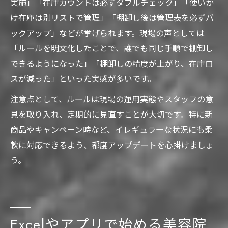
実施」「在庫カウントは必ずダブルチェック」「使いか
け在庫は別リストで管理」「棚卸し後は管理表を必ずバ
ックアップ」などが挙げられます。現場の声としては
「ルールを明文化したことで、誰でも同じ手順で棚卸し
できるようになった」「棚卸しの精度が上がり、在庫ロ
スが減った」といった実感が多いです。
注意点として、ルールは現場の運用実態やスタッフの意
見を取り入れ、定期的に見直すことが大切です。特に新
商品やキャンペーン時など、イレギュラーな状況にも柔
軟に対応できるよう、都度アップデートを心掛けましょ
う。
Excelやアプリで始める美容院