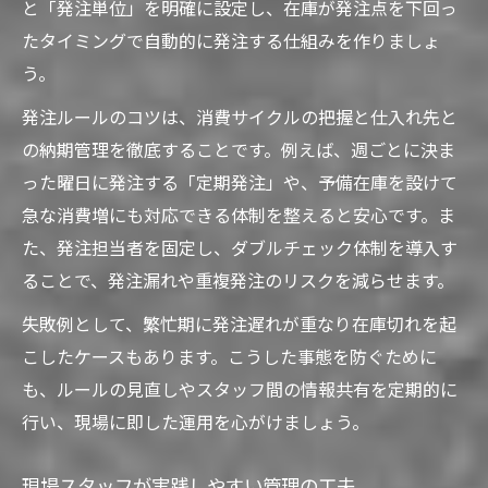
と「発注単位」を明確に設定し、在庫が発注点を下回っ
たタイミングで自動的に発注する仕組みを作りましょ
う。
発注ルールのコツは、消費サイクルの把握と仕入れ先と
の納期管理を徹底することです。例えば、週ごとに決ま
った曜日に発注する「定期発注」や、予備在庫を設けて
急な消費増にも対応できる体制を整えると安心です。ま
た、発注担当者を固定し、ダブルチェック体制を導入す
ることで、発注漏れや重複発注のリスクを減らせます。
失敗例として、繁忙期に発注遅れが重なり在庫切れを起
こしたケースもあります。こうした事態を防ぐために
も、ルールの見直しやスタッフ間の情報共有を定期的に
行い、現場に即した運用を心がけましょう。
現場スタッフが実践しやすい管理の工夫