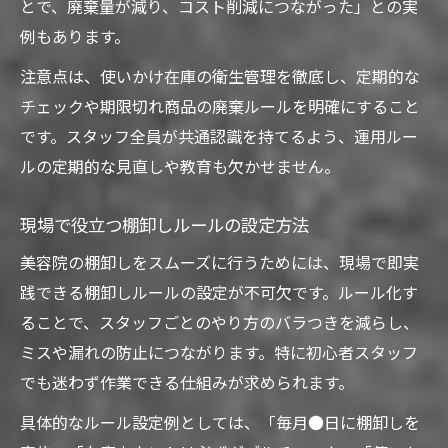
とで、廃棄量が減り、コスト削減につながった」との実
例もあります。
注意点は、使いかけ在庫の衛生管理を徹底し、定期的な
チェックや期限切れ商品の廃棄ルールを明確にすること
です。スタッフ全員が共通認識を持てるよう、運用ルー
ルの定期的な見直しや教育も欠かせません。
現場で役立つ棚卸しルールの設定方法
美容院の棚卸しをスムーズに行うためには、現場で即実
践できる棚卸しルールの設定が不可欠です。ルール化す
ることで、スタッフごとのやり方のバラつきを減らし、
ミスや漏れの防止につながります。特に初心者スタッフ
でも迷わず作業できる仕組みが求められます。
具体的なルール設定例としては、「毎月●日に棚卸しを