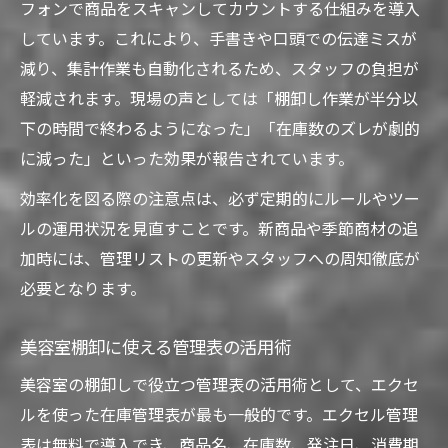
フォンで商品をスキャンしてカウントする仕組みを導入
しています。これにより、手書きや口頭での伝達ミスが
減り、集計作業も自動化されるため、スタッフの負担が
軽減されます。現場の声としては「棚卸し作業が半分以
下の時間で終わるようになった」「在庫数のズレが劇的
に減った」といった効果が報告されています。
効率化を図る際の注意点は、必ず定期的にルールやツー
ルの運用状況を見直すことです。新商品や季節商材の追
加時には、管理リストの更新やスタッフへの周知徹底が
必要となります。
美容室棚卸に使える管理表の活用術
美容室の棚卸しで役立つ管理表の活用術として、エクセ
ルを使った在庫管理表が最も一般的です。エクセル管理
表は無料で導入でき、商品名、在庫数、発注日、消費期