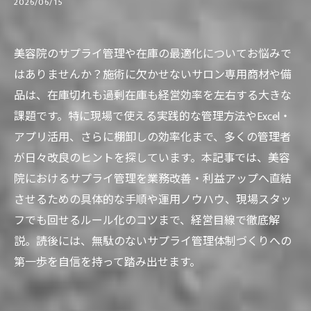
2026/06/15
美容院のサプライ管理や在庫の最適化についてお悩みで
はありませんか？施術に欠かせないサロン専用商材や備
品は、在庫切れも過剰在庫も経営効率を左右する大きな
課題です。特に現場で使える実践的な管理方法やExcel・
アプリ活用、さらに棚卸しの効率化まで、多くの管理者
が日々改良のヒントを探しています。本記事では、美容
院におけるサプライ管理を業務改善・利益アップへ直結
させるための具体的な手順や運用ノウハウ、現場スタッ
フでも回せるルール化のコツまで、経営目線で徹底解
説。読後には、無駄のないサプライ管理体制づくりへの
第一歩を自信を持って踏み出せます。