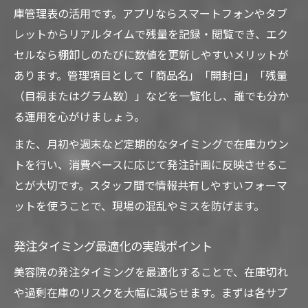
庫管理表の活用です。アプリならスマートフォンやタブ
レットからリアルタイムで残量を記録・閲覧でき、エク
セルなら棚卸しのたびに数値を更新しやすいメリットが
あります。管理項目として「商品名」「開封日」「残量
（目視またはグラム数）」などを一覧化し、誰でも分か
る運用を心がけましょう。
また、月初や週末など定期的なタイミングで在庫カウン
トを行い、消費ペースに応じて発注計画に反映させるこ
とが大切です。スタッフ間で情報共有しやすいフォーマ
ットを使うことで、現場の混乱やミスを防げます。
発注タイミング最適化の実践ポイント
美容院の発注タイミングを最適化することで、在庫切れ
や過剰在庫のリスクを大幅に減らせます。まずは各サプ