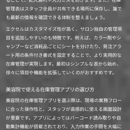
ることで、記入漏れや入力ミスを防ぎます。また、在庫
管理表はスタッフ全員が共有できる場所に保存し、誰で
も最新の情報を確認できる体制を整えましょう。
エクセルはカスタマイズ性が高く、サロン独自の管理項
目を追加しやすいのも特徴です。例えば、カラー剤やシ
ャンプーなど消耗品ごとにシートを分けたり、発注アラ
ート用の条件付き書式を設定することで、より実用的な
在庫管理が実現します。最初はシンプルな表から始め、
徐々に項目や機能を拡張していくのがおすすめです。
美容院で使える在庫管理アプリの選び方
美容院の在庫管理アプリを選ぶ際は、現場の業務フロー
に合った操作性と、スタッフが直感的に使える画面設計
が重要です。アプリによってはバーコード読み取りや自
動集計機能が搭載されており、入力作業の手間を大幅に