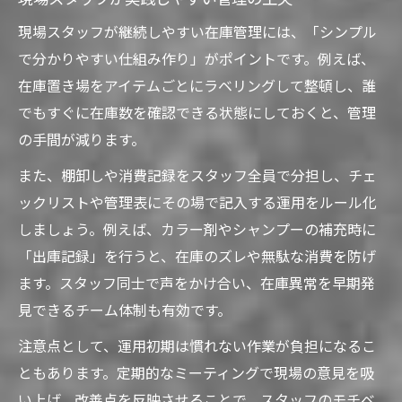
現場スタッフが継続しやすい在庫管理には、「シンプル
で分かりやすい仕組み作り」がポイントです。例えば、
在庫置き場をアイテムごとにラベリングして整頓し、誰
でもすぐに在庫数を確認できる状態にしておくと、管理
の手間が減ります。
また、棚卸しや消費記録をスタッフ全員で分担し、チェ
ックリストや管理表にその場で記入する運用をルール化
しましょう。例えば、カラー剤やシャンプーの補充時に
「出庫記録」を行うと、在庫のズレや無駄な消費を防げ
ます。スタッフ同士で声をかけ合い、在庫異常を早期発
見できるチーム体制も有効です。
注意点として、運用初期は慣れない作業が負担になるこ
ともあります。定期的なミーティングで現場の意見を吸
い上げ、改善点を反映させることで、スタッフのモチベ