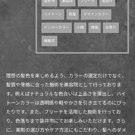
袋井市
美容院
ブリーチ
垢抜け
ハイトーン
前髪
デザインカラー
インナーカラー
小顔
骨格
お祭り
結婚式
理想の髪色を楽しめるよう、カラーの選定だけでなく、
髪質や骨格に合った施術を美容院として行っておりま
す。例えばナチュラルな色合いは上品さを演出し、ハイ
トーンカラーは透明感や軽やかさを引き立てるのにぴっ
たりです。また、ブリーチを活用した施術を行ってお
り、色落ちまで袋井市にてお楽しみいただけます。さら
に、薬剤の選び方やケア方法にもこだわり、髪へのダメ