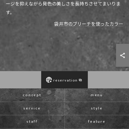
ージを抑えながら発色の美しさを長持ちさせてまいりま
す。
袋井市のブリーチを使ったカラー
reservation
concept
menu
service
style
staff
feature