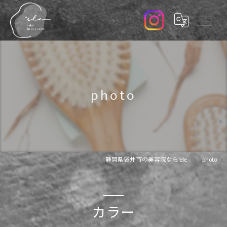
photo
静岡県袋井市の美容院なら'ele
photo
カラー