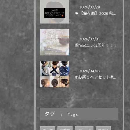
2026/07/29
🍁【保存版】2026 秋まつりヘアセット ご予約について🍁
2026/07/01
㊗️'ele(エレ)2周年！！！
2026/04/02
#お祭りヘアセット#祭りヘア#祭り髪型
タグ
Tags