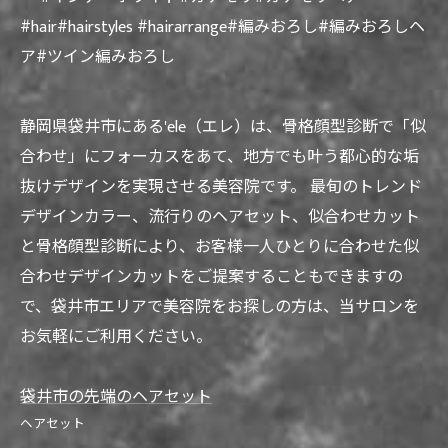
#hair#hairstyles #hairarrange#編みおろし#編みおろしヘ
ア#ツイン編みおろし
静岡県袋井市にある'ele（エレ）は、骨格顔型診断で「似
合わせ」にフォーカスをあて、地方でも叶う都心的な垢
抜けデザインを実現させる美容院です。 最旬のトレンド
デザインカラー、流行りのヘアセット、似合わせカット
と骨格顔型診断により、お客様一人ひとりに合わせた似
合わせデザインカットをご提案することもできますの
で、袋井市エリアで美容院をお探しの方は、当サロンを
お気軽にご利用ください。
袋井市の先端のヘアセット
ヘアセット