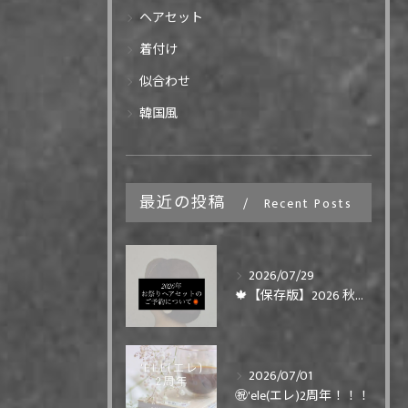
ヘアセット
着付け
似合わせ
韓国風
最近の投稿
Recent Posts
2026/07/29
🍁【保存版】2026 秋まつりヘアセット ご予約について🍁
2026/07/01
㊗️'ele(エレ)2周年！！！