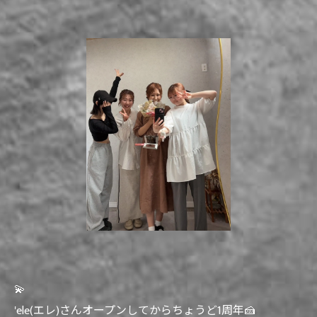
💫
'ele(エレ)さんオープンしてからちょうど1周年🍰