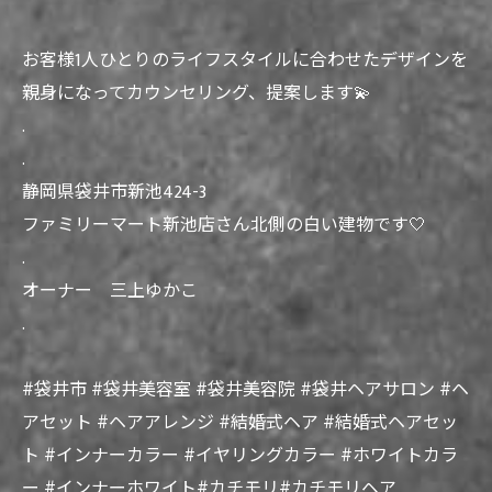
お客様1人ひとりのライフスタイルに合わせたデザインを
親身になってカウンセリング、提案します💫
.
.
静岡県袋井市新池424-3
ファミリーマート新池店さん北側の白い建物です🤍
.
オーナー 三上ゆかこ
.
#袋井市 #袋井美容室 #袋井美容院 #袋井ヘアサロン #ヘ
アセット #ヘアアレンジ #結婚式ヘア #結婚式ヘアセッ
ト #インナーカラー #イヤリングカラー #ホワイトカラ
ー #インナーホワイト#カチモリ#カチモリヘア