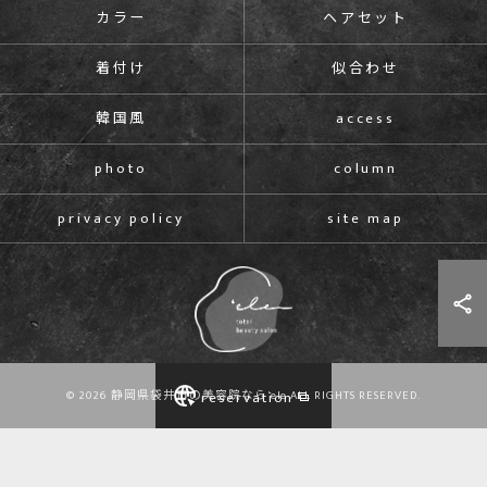
カラー
ヘアセット
着付け
似合わせ
韓国風
access
photo
column
privacy policy
site map
© 2026 静岡県袋井市の美容院なら'ele ALL RIGHTS RESERVED.
reservation