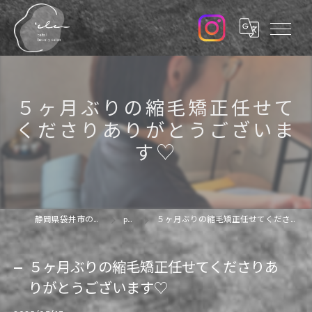
５ヶ月ぶりの縮毛矯正任せて
くださりありがとうございま
す♡
静岡県袋井市の美容院なら'ele
photo
５ヶ月ぶりの縮毛矯正任せてくださりありがとうございます♡
５ヶ月ぶりの縮毛矯正任せてくださりあ
りがとうございます♡