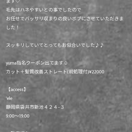
ます♡
毛先はハネやすいとの事でしたので
お任せでバッサリ収まりの良いボブにさせていただきま
した！
スッキリしていてとってもお似合いでした♪♪
yuma指名クーポン出てます☺︎
カット＋髪質改善ストレート(前処理付)¥22000
【access】
'ele
静岡県袋井市新池４２４−３
9:00〜19:00