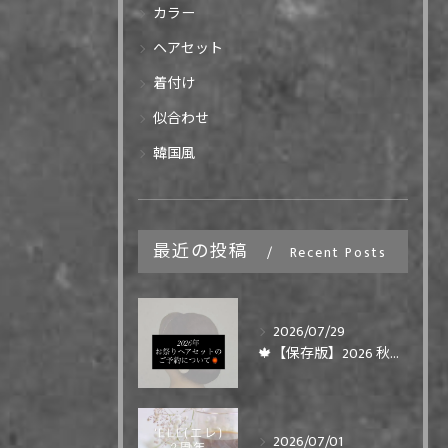
カラー
ヘアセット
着付け
似合わせ
韓国風
最近の投稿
Recent Posts
2026/07/29
🍁【保存版】2026 秋まつりヘアセット ご予約について🍁
2026/07/01